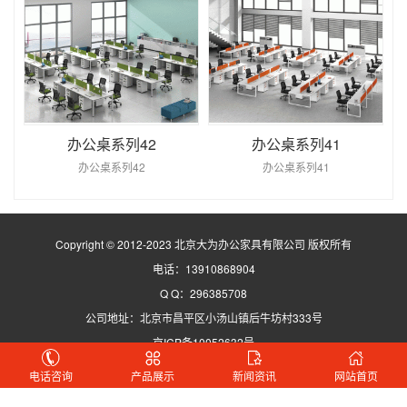
办公桌系列42
办公桌系列41
办公桌系列42
办公桌系列41
Copyright © 2012-2023 北京大为办公家具有限公司 版权所有
电话：13910868904
Q Q：296385708
公司地址：北京市昌平区小汤山镇后牛坊村333号
京ICP备10052632号
技术支持：
网站托管基地
电话咨询
产品展示
新闻资讯
网站首页