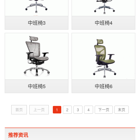
中班椅3
中班椅4
中班椅5
中班椅6
首页
上一页
1
2
3
4
下一页
末页
推荐资讯