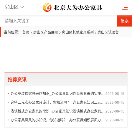
房山区
搜索
当前位置：
首页
>
房山区产品展示
>
房山区其他家具系列
>
房山区试验台
推荐资讯
办公室装修家具采购知识_办公家具知识办公家具采购实施方案及控
2023-08-15
这些二元次办公家具设计，你知道吗？_办公家具知识二元次人类，
2023-08-15
浅谈板式办公家具的常识_办公家具知识浅谈板式办公家具的常识与
2023-08-15
办公家具屏风的小知识，你知道吗？_办公家具知识屏风办公桌椅组
2023-08-15