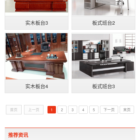
实木板台3
板式班台2
实木板台4
板式班台3
首页
上一页
1
2
3
4
5
下一页
末页
推荐资讯