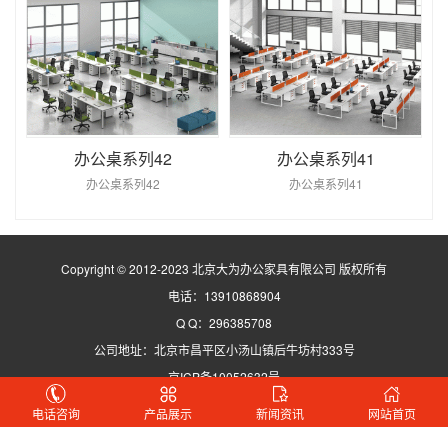
办公桌系列42
办公桌系列41
办公桌系列42
办公桌系列41
Copyright © 2012-2023 北京大为办公家具有限公司 版权所有
电话：13910868904
Q Q：296385708
公司地址：北京市昌平区小汤山镇后牛坊村333号
京ICP备10052632号
技术支持：
网站托管基地
电话咨询
产品展示
新闻资讯
网站首页